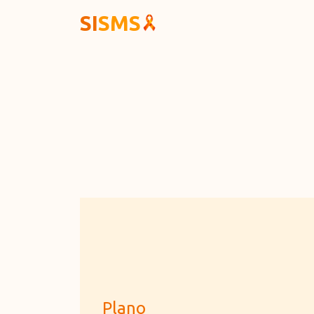
SI
SMS
Plano